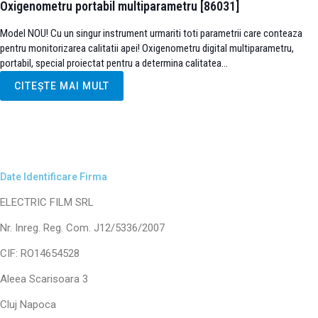
Oxigenometru portabil multiparametru [86031]
Model NOU! Cu un singur instrument urmariti toti parametrii care conteaza
pentru monitorizarea calitatii apei! Oxigenometru digital multiparametru,
portabil, special proiectat pentru a determina calitatea...
CITEȘTE MAI MULT
Date Identificare Firma
ELECTRIC FILM SRL
Nr. Inreg. Reg. Com. J12/5336/2007
CIF: RO14654528
Aleea Scarisoara 3
Cluj Napoca