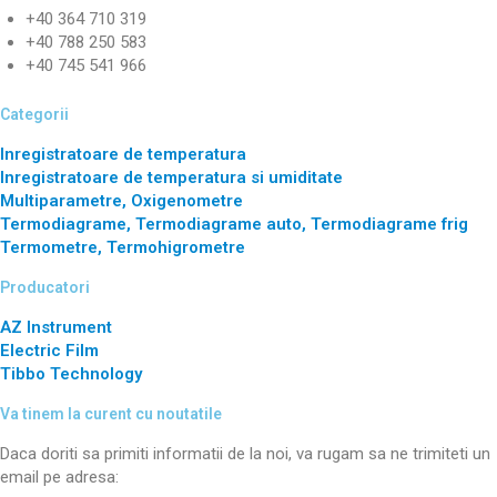
+40 364 710 319
+40 788 250 583
+40 745 541 966
Categorii
Inregistratoare de temperatura
Inregistratoare de temperatura si umiditate
Multiparametre, Oxigenometre
Termodiagrame, Termodiagrame auto, Termodiagrame frig
Termometre, Termohigrometre
Producatori
AZ Instrument
Electric Film
Tibbo Technology
Va tinem la curent cu noutatile
Daca doriti sa primiti informatii de la noi, va rugam sa ne trimiteti un
email pe adresa: