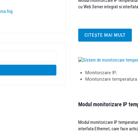
Modul monitorizare IP temperatura 
cu Web Server integrat si interfata
ma frig
CITEȘTE MAI MULT
Monitorizare IP
,
Monitorizare temperatura
Modul monitorizare IP te
Modul monitorizare IP temperatura
interfata Ethernet, care face achiz