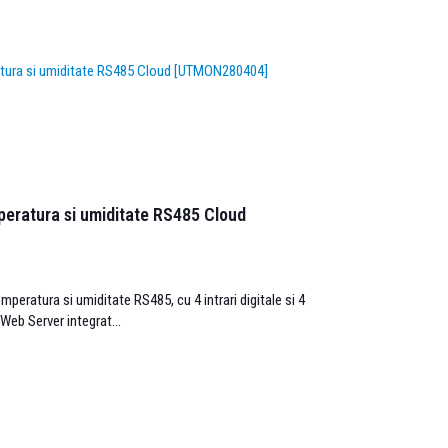
peratura si umiditate RS485 Cloud
emperatura si umiditate RS485, cu 4 intrari digitale si 4
u Web Server integrat...