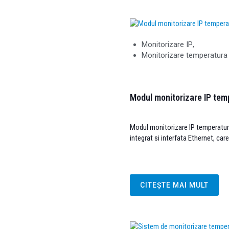
Monitorizare IP
,
Monitorizare temperatura
Modul monitorizare IP t
Modul monitorizare IP temperatu
integrat si interfata Ethernet, car
CITEȘTE MAI MULT