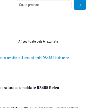
Afișez toate cele 6 rezultate
peratura si umiditate RS485 Releu