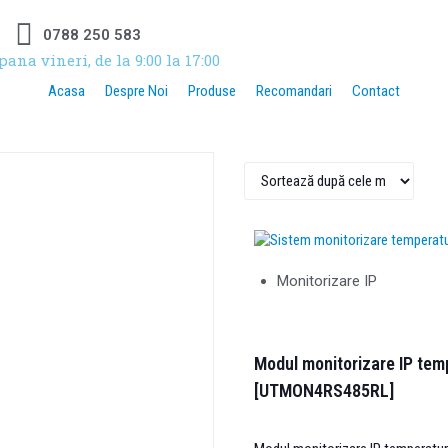
0788 250 583
pana vineri, de la 9:00 la 17:00
Acasa
Despre Noi
Produse
Recomandari
Contact
Monitorizare IP
Modul monitorizare IP tem
[UTMON4RS485RL]