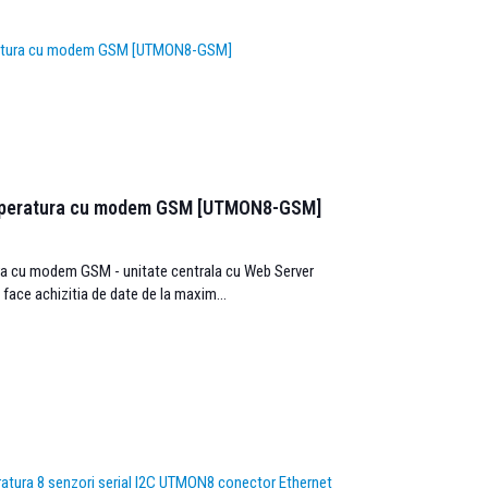
emperatura cu modem GSM [UTMON8-GSM]
ra cu modem GSM - unitate centrala cu Web Server
e face achizitia de date de la maxim...