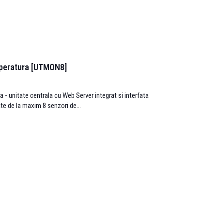
mperatura [UTMON8]
- unitate centrala cu Web Server integrat si interfata
ate de la maxim 8 senzori de...