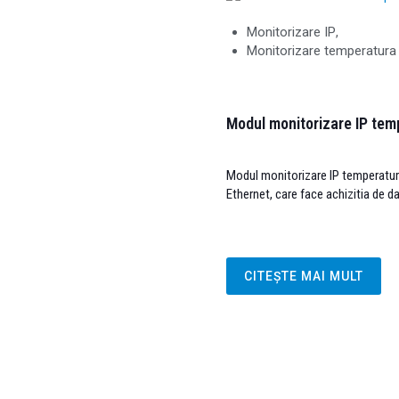
Monitorizare IP
,
Monitorizare temperatura
Modul monitorizare IP te
Modul monitorizare IP temperatura 
Ethernet, care face achizitia de d
CITEȘTE MAI MULT