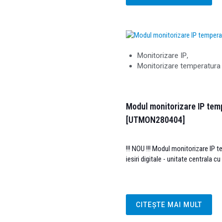
Monitorizare IP
,
Monitorizare temperatura
Modul monitorizare IP tem
[UTMON280404]
!!! NOU !!! Modul monitorizare IP t
iesiri digitale - unitate centrala c
CITEȘTE MAI MULT